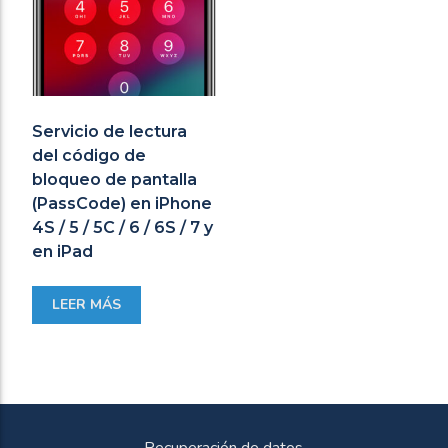
Servicio de lectura
del código de
bloqueo de pantalla
(PassCode) en iPhone
4S / 5 / 5C / 6 / 6S / 7 y
en iPad
LEER MÁS
Recuperación de datos