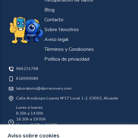
Blog
Contacto
Sobre Nosotros
Aviso legal
Tèrminos y Condiciones
Política de privacidad
966231768
616599089
laboratorio@dprrecovery.com
Calle Arzobispo Loaces Nº17 Local 1-2, 03003, Alicante
Lunes a Jueves
8:30h a 14:00h
16:30h a 19:00h
Viernes 8:30h a 14:00h
Aviso sobre cookies
Agosto 8:30 a 14:00 Lunes a Viernes