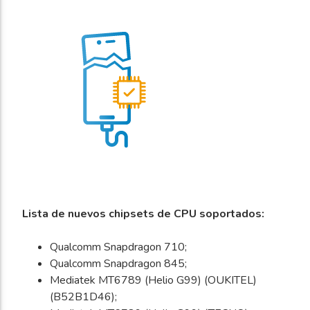
Lista de nuevos chipsets de CPU soportados:
Qualcomm Snapdragon 710;
Qualcomm Snapdragon 845;
Mediatek MT6789 (Helio G99) (OUKITEL)
(B52B1D46);