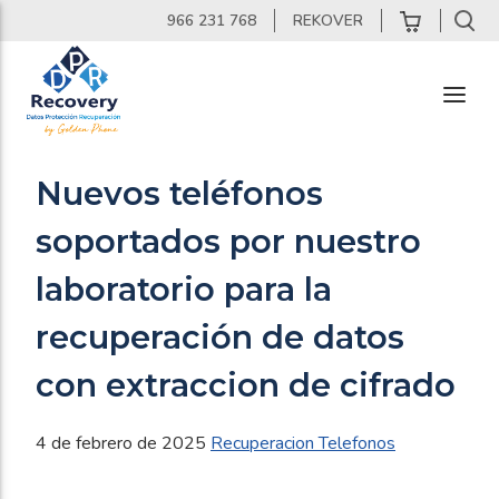
Skip
966 231 768
REKOVER
to
content
DPR
Recovery
Nuevos teléfonos
Laboratorio
soportados por nuestro
de
Recuperacion
laboratorio para la
de
Datos
recuperación de datos
con extraccion de cifrado
4 de febrero de 2025
Recuperacion Telefonos