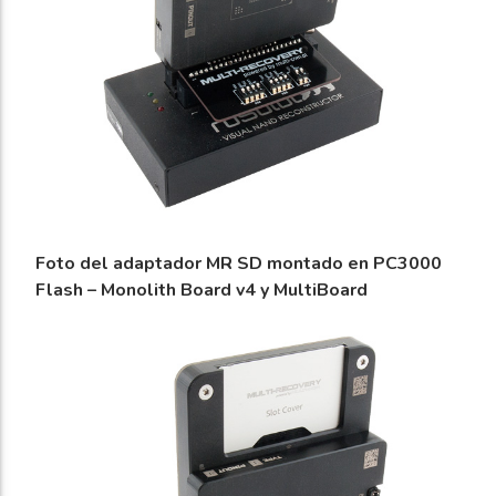
Foto del adaptador MR SD montado en PC3000
Flash – Monolith Board v4 y MultiBoard