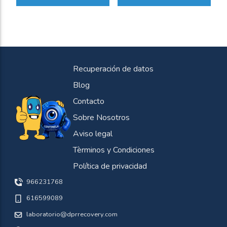
Recuperación de datos
Blog
Contacto
Sobre Nosotros
Aviso legal
Tèrminos y Condiciones
Política de privacidad
966231768
616599089
laboratorio@dprrecovery.com