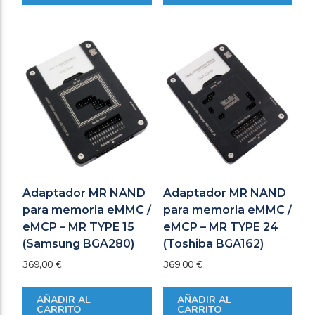
Adaptador MR NAND
Adaptador MR NAND
para memoria eMMC /
para memoria eMMC /
eMCP – MR TYPE 15
eMCP – MR TYPE 24
(Samsung BGA280)
(Toshiba BGA162)
369,00
€
369,00
€
AÑADIR AL
AÑADIR AL
CARRITO
CARRITO