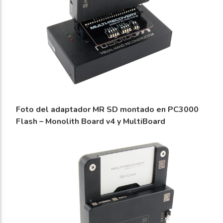
Foto del adaptador MR SD montado en PC3000
Flash – Monolith Board v4 y MultiBoard