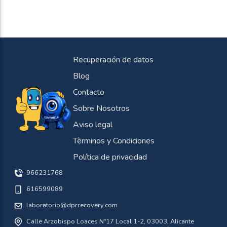
Recuperación de datos
Blog
Contacto
Sobre Nosotros
Aviso legal
Tèrminos y Condiciones
Política de privacidad
966231768
616599089
laboratorio@dprrecovery.com
Calle Arzobispo Loaces Nº17 Local 1-2, 03003, Alicante