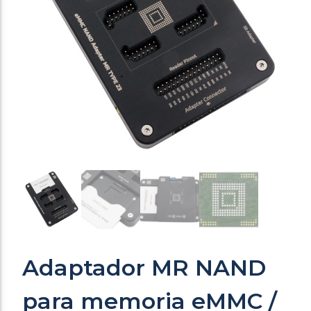
Adaptador MR NAND
para memoria eMMC /