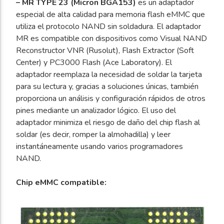
– MR TYPE 23 (Micron BGA153)
es un adaptador
cantidad
especial de alta calidad para memoria flash eMMC que
utiliza el protocolo NAND sin soldadura. El adaptador
MR es compatible con dispositivos como Visual NAND
Reconstructor VNR (Rusolut), Flash Extractor (Soft
Center) y PC3000 Flash (Ace Laboratory). El
adaptador reemplaza la necesidad de soldar la tarjeta
para su lectura y, gracias a soluciones únicas, también
proporciona un análisis y configuración rápidos de otros
pines mediante un analizador lógico. El uso del
adaptador minimiza el riesgo de daño del chip flash al
soldar (es decir, romper la almohadilla) y leer
instantáneamente usando varios programadores
NAND.
Chip eMMC compatible: