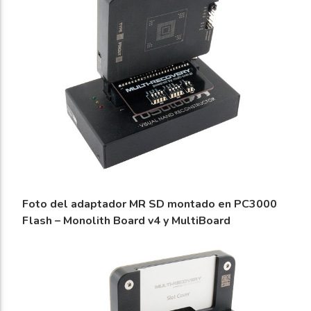
Foto del adaptador MR SD montado en PC3000
Flash – Monolith Board v4 y MultiBoard