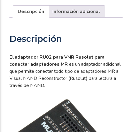
conectar
adaptadores
Descripción
Información adicional
MR
cantidad
Descripción
El
adaptador RU02 para VNR Rusolut para
conectar adaptadores MR
es un adaptador adicional
que permite conectar todo tipo de adaptadores MR a
Visual NAND Reconstructor (Rusolut) para lectura a
través de NAND.