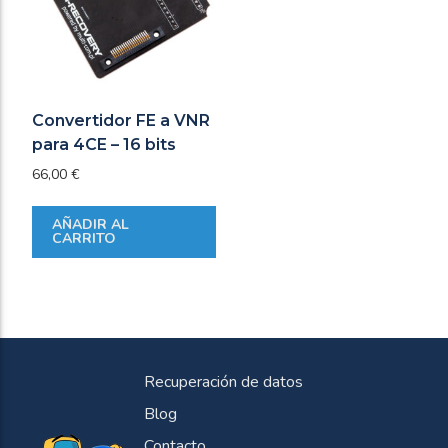
Convertidor FE a VNR
para 4CE – 16 bits
66,00
€
AÑADIR AL
CARRITO
Recuperación de datos
Blog
Contacto