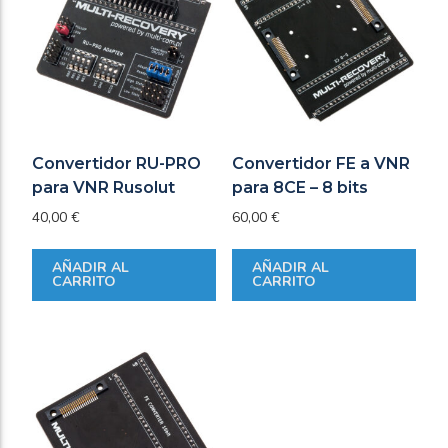
Convertidor RU-PRO
Convertidor FE a VNR
para VNR Rusolut
para 8CE – 8 bits
40,00
€
60,00
€
AÑADIR AL
AÑADIR AL
CARRITO
CARRITO