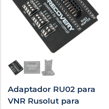
Adaptador RU02 para
VNR Rusolut para