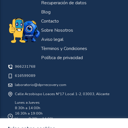
Recuperación de datos
Blog
Contacto
Sobre Nosotros
Aviso legal
Tèrminos y Condiciones
Política de privacidad
966231768
616599089
laboratorio@dprrecovery.com
Calle Arzobispo Loaces Nº17 Local 1-2, 03003, Alicante
Lunes a Jueves
8:30h a 14:00h
16:30h a 19:00h
Viernes 8:30h a 14:00h