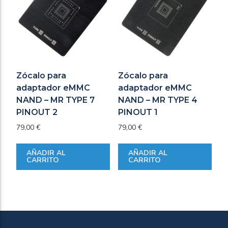
Zócalo para
Zócalo para
adaptador eMMC
adaptador eMMC
NAND – MR TYPE 7
NAND – MR TYPE 4
PINOUT 2
PINOUT 1
79,00
€
79,00
€
AÑADIR AL
AÑADIR AL
CARRITO
CARRITO