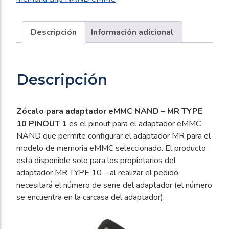
-
MR
TYPE
Descripción
Información adicional
10
PINOUT
1
Descripción
cantidad
Zócalo para adaptador eMMC NAND – MR TYPE
10 PINOUT 1
es el pinout para el adaptador eMMC
NAND que permite configurar el adaptador MR para el
modelo de memoria eMMC seleccionado. El producto
está disponible solo para los propietarios del
adaptador MR TYPE 10 – al realizar el pedido,
necesitará el número de serie del adaptador (el número
se encuentra en la carcasa del adaptador).