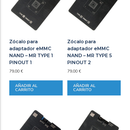
Zócalo para
Zócalo para
adaptador eMMC
adaptador eMMC
NAND – MR TYPE 1
NAND – MR TYPE 5
PINOUT 1
PINOUT 2
79,00
€
79,00
€
AÑADIR AL
AÑADIR AL
CARRITO
CARRITO