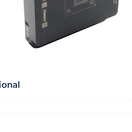
ional