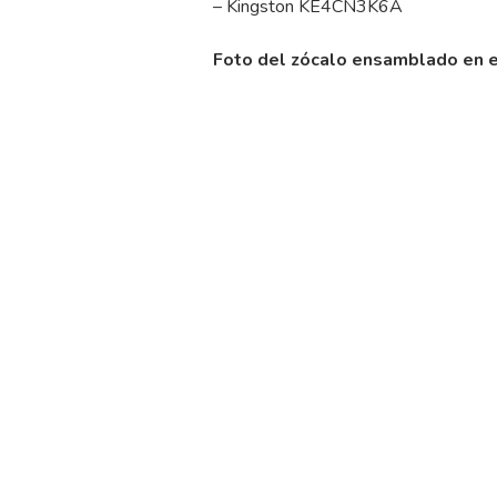
– Kingston KE4CN3K6A
Foto del zócalo ensamblado en e