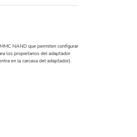
 eMMC NAND que permiten configurar
a los propietarios del adaptador
ntra en la carcasa del adaptador).