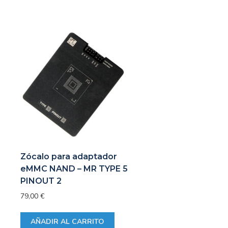
Zócalo para adaptador
eMMC NAND – MR TYPE 5
PINOUT 2
79,00
€
AÑADIR AL CARRITO