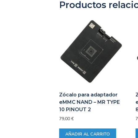
Productos relaci
Zócalo para adaptador
eMMC NAND – MR TYPE
10 PINOUT 2
79,00
€
7
AÑADIR AL CARRITO