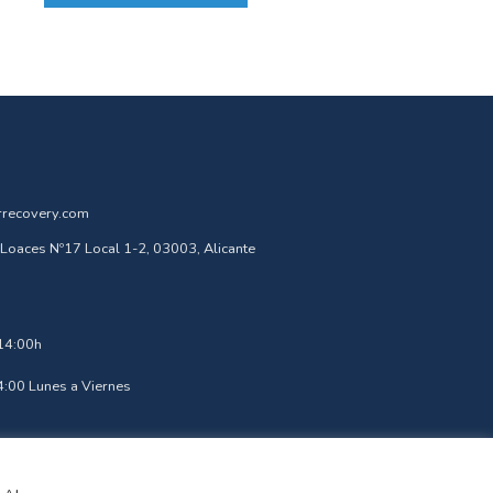
rrecovery.com
Loaces Nº17 Local 1-2, 03003, Alicante
 14:00h
4:00 Lunes a Viernes