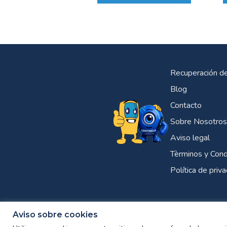
Recuperación d
Blog
Contacto
Sobre Nosotros
Aviso legal
Tèrminos y Cond
Política de priv
Aviso sobre cookies