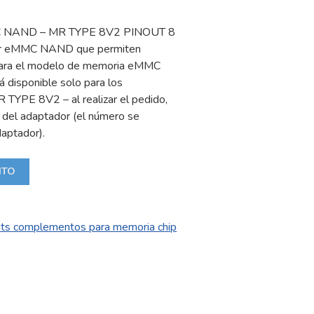
MC NAND – MR TYPE 8V2 PINOUT 8
ador eMMC NAND que permiten
 para el modelo de memoria eMMC
á disponible solo para los
 TYPE 8V2 – al realizar el pedido,
e del adaptador (el número se
daptador).
ITO
uts complementos para memoria chip