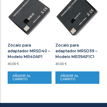
Zócalo para
Zócalo para
adaptador MRSD40 –
adaptador MRSD39 –
Modelo MR40AP1
Modelo MR39AP1C1
40,00
€
40,00
€
AÑADIR AL
AÑADIR AL
CARRITO
CARRITO