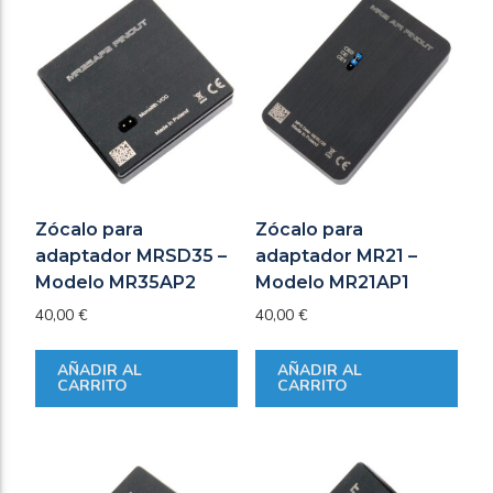
Zócalo para
Zócalo para
adaptador MRSD35 –
adaptador MR21 –
Modelo MR35AP2
Modelo MR21AP1
40,00
€
40,00
€
AÑADIR AL
AÑADIR AL
CARRITO
CARRITO