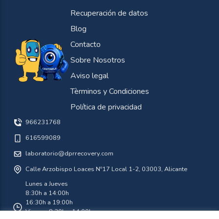
Recuperación de datos
Blog
Contacto
Sobre Nosotros
Aviso legal
Tèrminos y Condiciones
Política de privacidad
966231768
616599089
laboratorio@dprrecovery.com
Calle Arzobispo Loaces Nº17 Local 1-2, 03003, Alicante
Lunes a Jueves
8:30h a 14:00h
16:30h a 19:00h
Viernes 8:30h a 14:00h