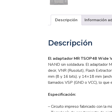
Descripción
Información ad
Descripción
El adaptador MR TSOP48 Wide 
NAND sin soldadura. El adaptador 
decir, VNR (Rusolut), Flash Extract
mm (8 y 16 bits). y 14×18 mm (ancho)
llamados VSP (GND o VCC), lo que en
Especificación:
– Circuito impreso fabricado con la m