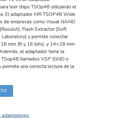
 para leer chips TSOp48 utilizando el
ra. El adaptador MR TSOP48 Wide
ivos de empresas como Visual NAND
(Rusolut), Flash Extractor (Soft
Laboratory) y permite conectar
×18 mm (8 y 16 bits). y 14×18 mm
. Además, el adaptador tiene la
nes TSop48 llamados VSP (GND o
 permite una correcta lectura de la
ITO
s adaptadores