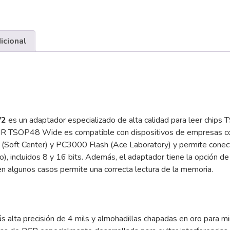
icional
V2
es un adaptador especializado de alta calidad para leer chips 
MR TSOP48 Wide es compatible con dispositivos de empresas c
or (Soft Center) y PC3000 Flash (Ace Laboratory) y permite con
, incluidos 8 y 16 bits. Además, el adaptador tiene la opción de
 algunos casos permite una correcta lectura de la memoria.
ás alta precisión de 4 mils y almohadillas chapadas en oro para min