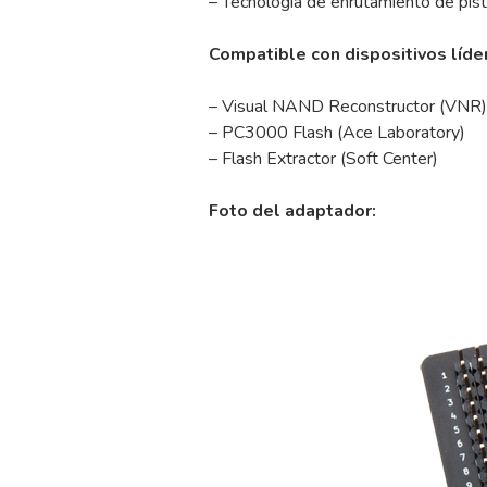
– Tecnología de enrutamiento de pis
Compatible con dispositivos líd
– Visual NAND Reconstructor (VNR)
– PC3000 Flash (Ace Laboratory)
– Flash Extractor (Soft Center)
Foto del adaptador: