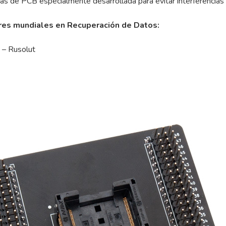
tas de PCB especialmente desarrollada para evitar interferencia
eres mundiales en Recuperación de Datos:
 – Rusolut