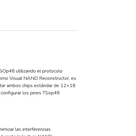
TSOp48 utilizando el protocolo
omo Visual NAND Reconstructor, es
ectar ambos chips estándar de 12×18
 configurar los pines TSop48
imizar las interferencias