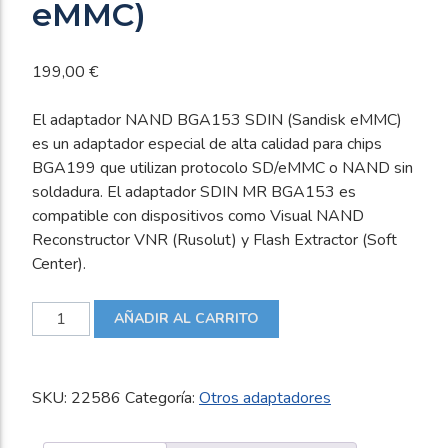
eMMC)
199,00
€
El adaptador NAND BGA153 SDIN (Sandisk eMMC)
es un adaptador especial de alta calidad para chips
BGA199 que utilizan protocolo SD/eMMC o NAND sin
soldadura. El adaptador SDIN MR BGA153 es
compatible con dispositivos como Visual NAND
Reconstructor VNR (Rusolut) y Flash Extractor (Soft
Center).
Adaptador
AÑADIR AL CARRITO
NAND
BGA153
SDIN
SKU:
22586
Categoría:
Otros adaptadores
(Sandisk
eMMC)