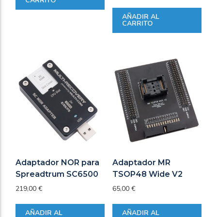
CARRITO
AÑADIR AL
CARRITO
Adaptador NOR para
Adaptador MR
Spreadtrum SC6500
TSOP48 Wide V2
219,00
€
65,00
€
AÑADIR AL
AÑADIR AL