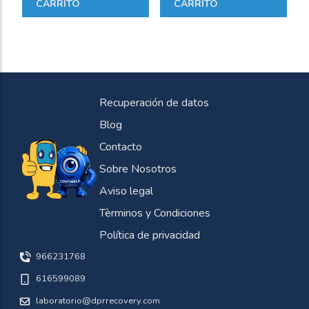
CARRITO
CARRITO
Recuperación de datos
Blog
Contacto
Sobre Nosotros
Aviso legal
Tèrminos y Condiciones
Política de privacidad
966231768
616599089
laboratorio@dprrecovery.com