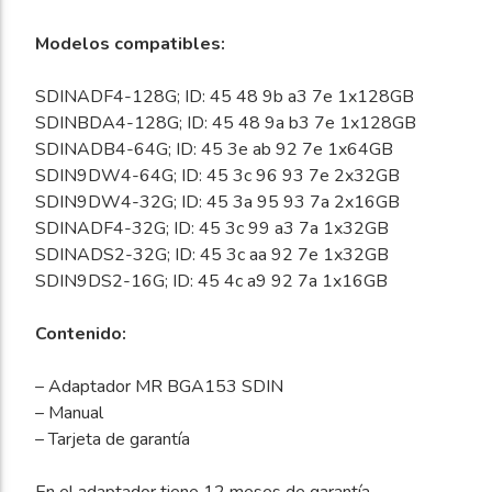
Modelos compatibles:
SDINADF4-128G; ID: 45 48 9b a3 7e 1x128GB
SDINBDA4-128G; ID: 45 48 9a b3 7e 1x128GB
SDINADB4-64G; ID: 45 3e ab 92 7e 1x64GB
SDIN9DW4-64G; ID: 45 3c 96 93 7e 2x32GB
SDIN9DW4-32G; ID: 45 3a 95 93 7a 2x16GB
SDINADF4-32G; ID: 45 3c 99 a3 7a 1x32GB
SDINADS2-32G; ID: 45 3c aa 92 7e 1x32GB
SDIN9DS2-16G; ID: 45 4c a9 92 7a 1x16GB
Contenido:
– Adaptador MR BGA153 SDIN
– Manual
– Tarjeta de garantía