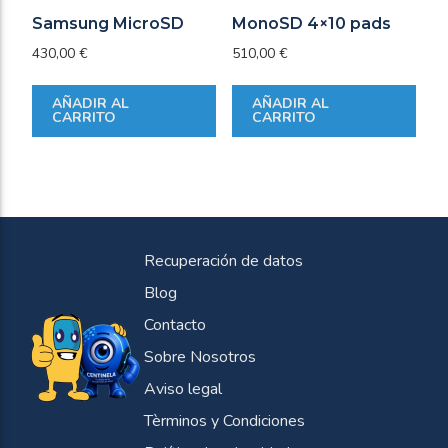
Samsung MicroSD
MonoSD 4×10 pads
430,00
€
510,00
€
AÑADIR AL
AÑADIR AL
CARRITO
CARRITO
Recuperación de datos
Blog
Contacto
Sobre Nosotros
Aviso legal
Tèrminos y Condiciones