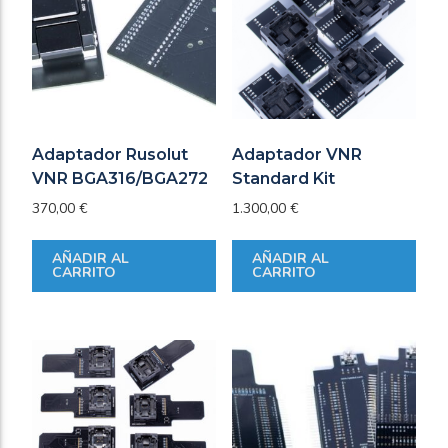
Adaptador Rusolut
Adaptador VNR
VNR BGA316/BGA272
Standard Kit
370,00
€
1.300,00
€
AÑADIR AL
AÑADIR AL
CARRITO
CARRITO