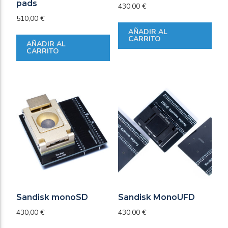
pads
430,00
€
510,00
€
AÑADIR AL
CARRITO
AÑADIR AL
CARRITO
Sandisk monoSD
Sandisk MonoUFD
430,00
€
430,00
€