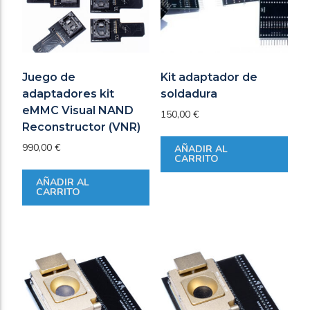
Juego de
Kit adaptador de
adaptadores kit
soldadura
eMMC Visual NAND
150,00
€
Reconstructor (VNR)
990,00
€
AÑADIR AL
CARRITO
AÑADIR AL
CARRITO