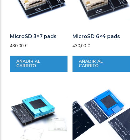
MicroSD 3×7 pads
MicroSD 6×4 pads
430,00
€
430,00
€
AÑADIR AL
AÑADIR AL
CARRITO
CARRITO