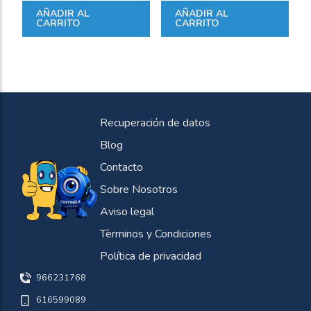
AÑADIR AL
AÑADIR AL
CARRITO
CARRITO
Recuperación de datos
Blog
Contacto
Sobre Nosotros
Aviso legal
Tèrminos y Condiciones
Política de privacidad
966231768
616599089