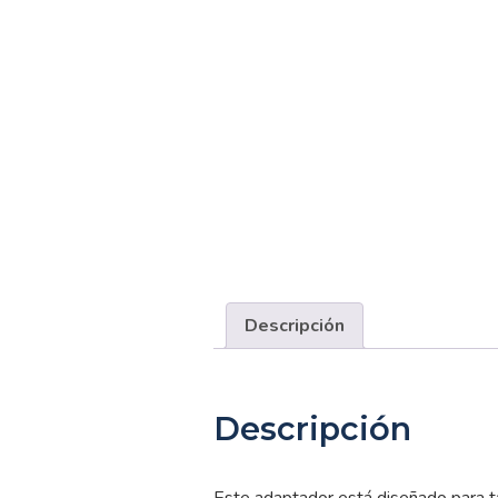
Descripción
Descripción
Este adaptador está diseñado para t