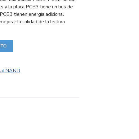
ts y la placa PCB3 tiene un bus de
 PCB3 tienen energía adicional
ejorar la calidad de la lectura
ITO
sual NAND