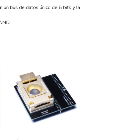
n un bus de datos único de 8 bits y la
NAND.