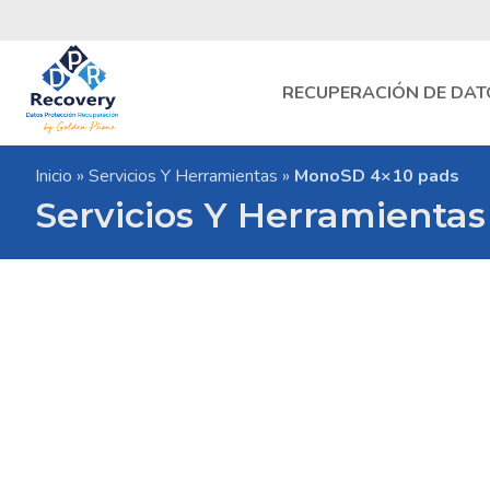
Skip
to
content
RECUPERACIÓN DE DAT
DPR
Inicio
»
Servicios Y Herramientas
»
MonoSD 4×10 pads
Recovery
Laboratorio
Servicios Y Herramientas
de
Recuperacion
de
Datos