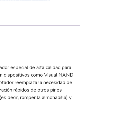
dor especial de alta calidad para
on dispositivos como Visual NAND
aptador reemplaza la necesidad de
uración rápidos de otros pines
(es decir, romper la almohadilla) y