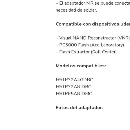
– El adaptador MR se puede conectar 
necesidad de soldar.
Compatible con dispositivos líd
– Visual NAND Reconstructor (VNR)
– PC3000 Flash (Ace Laboratory)
– Flash Extractor (Soft Center)
Modelos compatibles:
H9TP32A4GDBC
H9TP32A8JDBC
H9TP65A8JDMC
Fotos del adaptador: