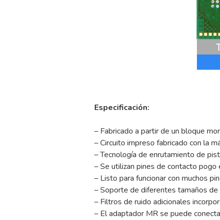
Especificación:
– Fabricado a partir de un bloque mo
– Circuito impreso fabricado con la má
– Tecnología de enrutamiento de pist
– Se utilizan pines de contacto pogo 
– Listo para funcionar con muchos pi
– Soporte de diferentes tamaños de t
– Filtros de ruido adicionales incorp
– El adaptador MR se puede conectar a