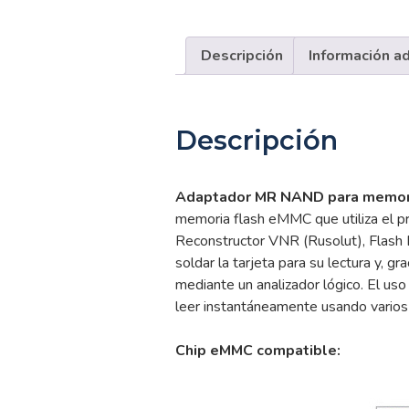
Descripción
Información ad
Descripción
Adaptador MR NAND para memori
memoria flash eMMC que utiliza el 
Reconstructor VNR (Rusolut), Flash 
soldar la tarjeta para su lectura y, g
mediante un analizador lógico. El uso 
leer instantáneamente usando vari
Chip eMMC compatible: