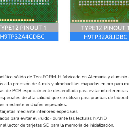
nolítico sólido de TecaFORM-H fabricado en Alemania y aluminio c
s alta precisión de 4 mils y almohadillas chapadas en oro para min
as de PCB especialmente desarrollada para evitar interferencias
especiales de alta calidad que se utilizan para pruebas de laborat
nes mediante enchufes especiales.
arjetas mediante interiores especiales.
orados para evitar el «ruido» durante las lecturas NAND.
l lector de tarjetas SD para la memoria de inicialización.